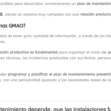
cindible para desarrollar correctamente un
plan de mantenimi
RE
, siendo un sistema muy completo con una
relación precio/c
emas GMAO?
dad de tener gran cantidad de información, a través de los his
tes.
lación productiva es fundamental
para organizar el inicio del
p
ones técnicas, las incidencias producidas con sus fechas, perso
poder
programar y planificar el plan de mantenimiento prevent
bo, con una periodicidad ajustada a las necesidades reales de l
tenimiento depende, que las instalaciones f