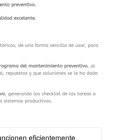
ento preventivo.
alidad excelente.
tóricos, de una forma sencilla de usar, para
rograma del mantenimiento preventivo
, al
nal, repuestos y que soluciones se le ha dado
ivo
, generando los checklist de las tareas a
os sistemas productivos.
uncionen eficientemente,