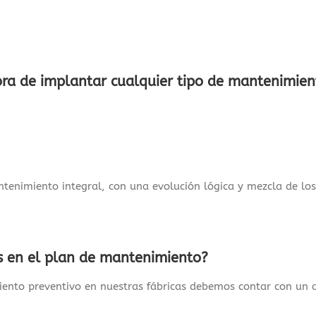
ora de implantar cualquier tipo de mantenimien
ntenimiento integral, con una evolución lógica y mezcla de lo
s en el plan de mantenimiento?
ento preventivo en nuestras fábricas debemos contar con un a