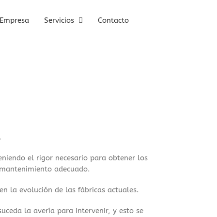
Empresa
Servicios
Contacto
.
eniendo el rigor necesario para obtener los
de mantenimiento adecuado.
en la evolución de las fábricas actuales.
ceda la avería para intervenir, y esto se