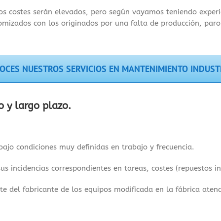
os costes serán elevados, pero según vayamos teniendo experie
mizados con los originados por una falta de producción, paro 
OCES NUESTROS SERVICIOS EN MANTENIMIENTO INDUST
 y largo plazo.
ajo condiciones muy definidas en trabajo y frecuencia.
s incidencias correspondientes en tareas, costes (repuestos in
del fabricante de los equipos modificada en la fábrica atendi