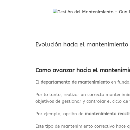
Saltar
al
contenido
Evolución hacia el mantenimiento
Como avanzar hacia el mantenimie
El
departamento de mantenimiento
en fundam
Por lo tanto, realizar un correcto mantenimie
objetivos de gestionar y controlar el ciclo d
Por ejemplo, opción de
mantenimiento reactiv
Este tipo de mantenimiento correctivo hace qu