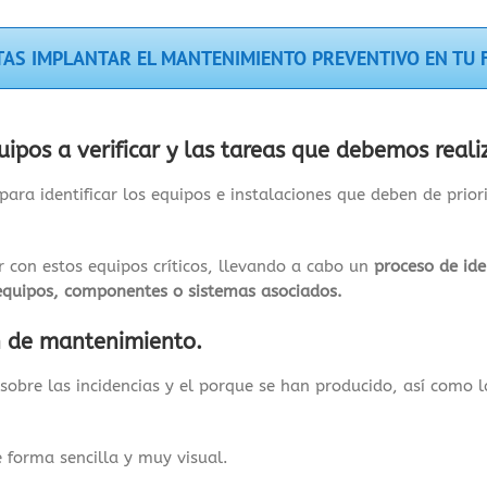
TAS IMPLANTAR EL MANTENIMIENTO PREVENTIVO EN TU 
ipos a verificar y las tareas que debemos reali
para identificar los equipos e instalaciones que deben de prio
ar con estos equipos críticos, llevando a cabo un
proceso de ide
equipos, componentes o sistemas asociados.
n de mantenimiento.
sobre las incidencias y el porque se han producido, así como l
e forma sencilla y muy visual.