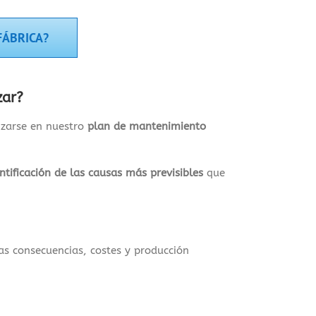
FÁBRICA?
zar?
rizarse en nuestro
plan de mantenimiento
ntificación de las causas más previsibles
que
as consecuencias, costes y producción