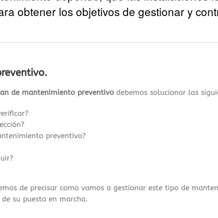
ra obtener los objetivos de gestionar y contr
reventivo.
lan de mantenimiento preventivo
debemos solucionar las sigui
rificar?
ección?
antenimiento preventivo?
uir?
bemos de precisar como vamos a gestionar este tipo de manten
 de su puesta en marcha.