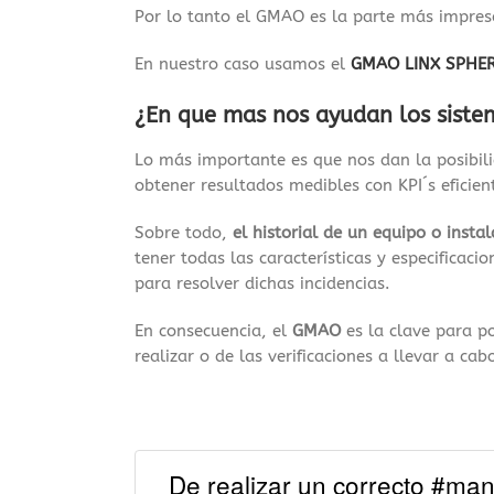
Por lo tanto el GMAO es la parte más impres
En nuestro caso usamos el
GMAO LINX SPHE
¿En que mas nos ayudan los sist
Lo más importante es que nos dan la posibili
obtener resultados medibles con KPI´s eficien
Sobre todo,
el historial de un equipo o insta
tener todas las características y especificaci
para resolver dichas incidencias.
En consecuencia, el
GMAO
es la clave para 
realizar o de las verificaciones a llevar a ca
De realizar un correcto #man