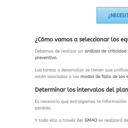
¿NECESI
¿Cómo vamos a seleccionar los equ
Debemos de realizar un
análisis de criticidad
preventivo.
Las tareas a desarrollar se tienen que unific
están asociadas a los
modos de fallo de los 
Determinar los intervalos del pla
Es necesario que extraigamos la información 
perdida.
Y todo ello a través del
GMAO
se realizará d