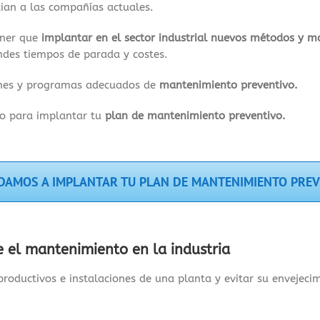
cian a las compañías actuales.
ener que
implantar en el sector industrial nuevos métodos y 
ndes tiempos de parada y costes.
anes y programas adecuados de
mantenimiento preventivo.
io para implantar tu
plan de mantenimiento preventivo.
DAMOS A IMPLANTAR TU PLAN DE MANTENIMIENTO PRE
 el mantenimiento en la industria
productivos e instalaciones de una planta y evitar su envejec