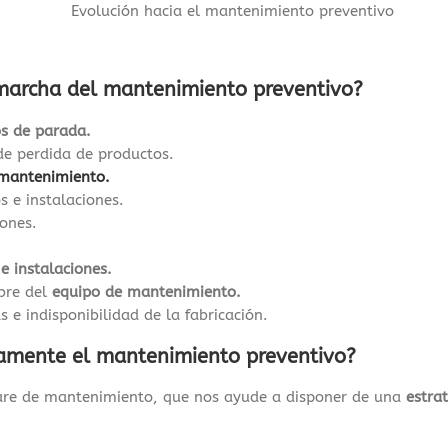
 marcha del mantenimiento preventivo?
s de parada.
de perdida de productos.
mantenimiento.
s e instalaciones.
iones.
e instalaciones.
mbre del
equipo de mantenimiento.
s e indisponibilidad de la fabricación.
amente el mantenimiento preventivo?
are de mantenimiento, que nos ayude a disponer de una
estra