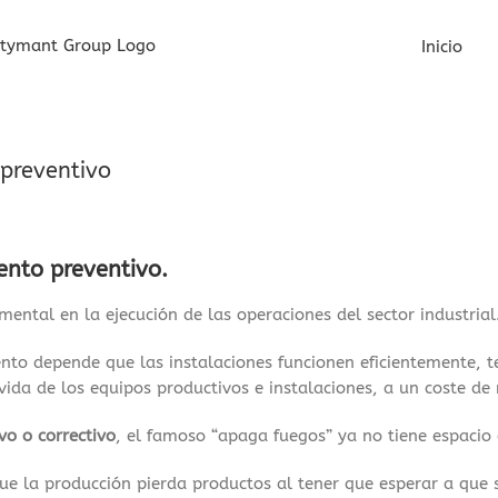
Inicio
 preventivo
nto preventivo.
ental en la ejecución de las operaciones del sector industrial
nto depende que las instalaciones funcionen eficientemente, t
e vida de los equipos productivos e instalaciones, a un coste 
o o correctivo
, el famoso “apaga fuegos” ya no tiene espacio 
e la producción pierda productos al tener que esperar a que su