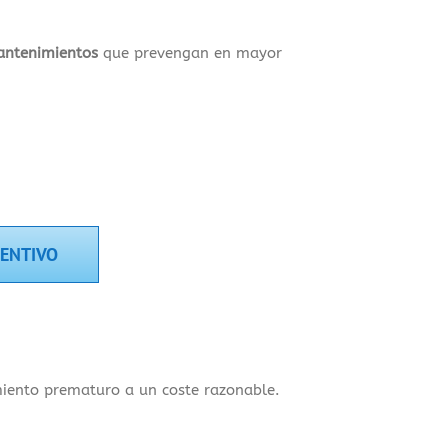
mantenimientos
que prevengan en mayor
VENTIVO
imiento prematuro a un coste razonable.