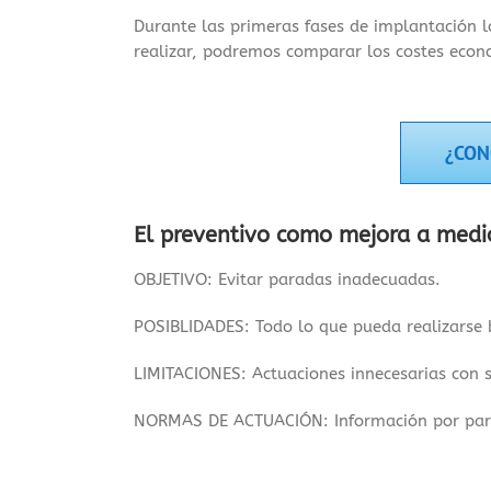
Durante las primeras fases de implantación l
realizar, podremos comparar los costes econo
¿CON
El preventivo como mejora a medio
OBJETIVO: Evitar paradas inadecuadas.
POSIBLIDADES: Todo lo que pueda realizarse b
LIMITACIONES: Actuaciones innecesarias con su
NORMAS DE ACTUACIÓN: Información por parte 