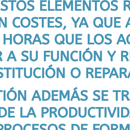
STOS ELEMENTOS 
N COSTES, YA QUE
 HORAS QUE LOS A
R A SU FUNCIÓN Y 
TITUCIÓN O REPAR
TIÓN ADEMÁS SE T
E LA PRODUCTIVID
 PROCESOS DE FOR