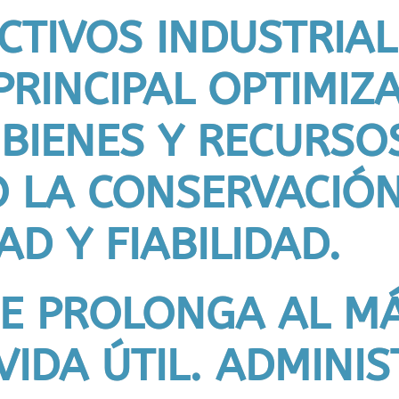
CTIVOS INDUSTRIAL
RINCIPAL OPTIMIZ
 BIENES Y RECURSO
 LA CONSERVACIÓN
AD Y FIABILIDAD.
SE PROLONGA AL M
 VIDA ÚTIL. ADMINI