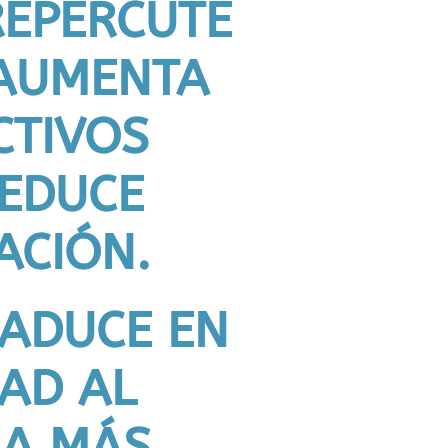
REPERCUTE
 AUMENTA
CTIVOS
REDUCE
ACIÓN.
RADUCE EN
AD AL
MA MÁS