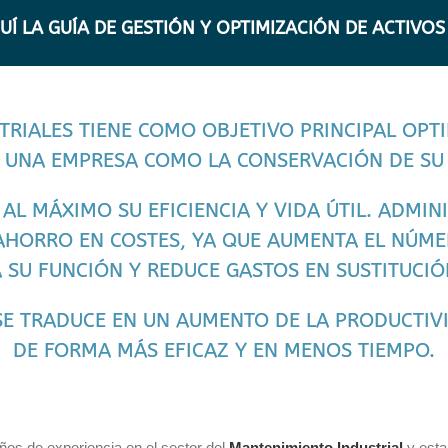
Í LA GUÍA DE GESTIÓN Y OPTIMIZACIÓN DE ACTIVOS
TRIALES TIENE COMO OBJETIVO PRINCIPAL OPT
 UNA EMPRESA COMO LA CONSERVACIÓN DE SU 
AL MÁXIMO SU EFICIENCIA Y VIDA ÚTIL. ADMI
AHORRO EN COSTES, YA QUE AUMENTA EL NÚME
A SU FUNCIÓN Y REDUCE GASTOS EN SUSTITUCIÓ
SE TRADUCE EN UN AUMENTO DE LA PRODUCTIVI
DE FORMA MÁS EFICAZ Y EN MENOS TIEMPO.
os de experiencia en el sector del
Mantenimiento Industrial
y esta