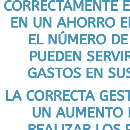
CORRECTAMENTE E
EN UN AHORRO E
EL NÚMERO DE
PUEDEN SERVI
GASTOS EN SUS
LA CORRECTA GES
UN AUMENTO D
REALIZAR LOS