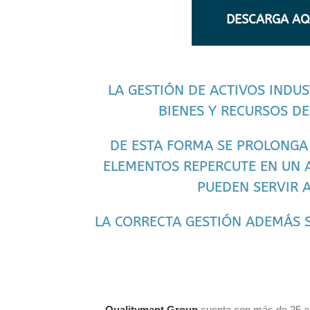
DESCARGA AQU
LA GESTIÓN DE ACTIVOS INDUS
BIENES Y RECURSOS DE
DE ESTA FORMA SE PROLONGA 
ELEMENTOS REPERCUTE EN UN 
PUEDEN SERVIR 
LA CORRECTA GESTIÓN ADEMÁS 
Qualitymant Group
cuenta con más de 25 añ