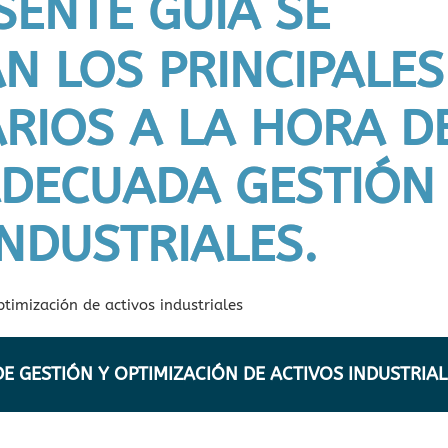
SENTE GUÍA SE
N LOS PRINCIPALES
RIOS A LA HORA D
DECUADA GESTIÓN
INDUSTRIALES.
DE GESTIÓN Y OPTIMIZACIÓN DE ACTIVOS INDUSTRIAL