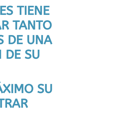
ES TIENE
AR TANTO
S DE UNA
 DE SU
ÁXIMO SU
STRAR