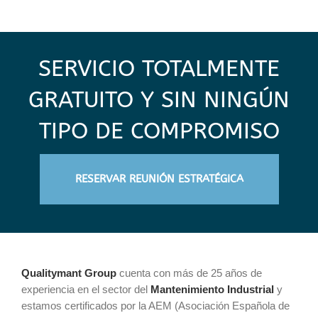
SERVICIO TOTALMENTE
GRATUITO Y SIN NINGÚN
TIPO DE COMPROMISO
RESERVAR REUNIÓN ESTRATÉGICA
Qualitymant Group
cuenta con más de 25 años de
experiencia en el sector del
Mantenimiento Industrial
y
estamos certificados por la AEM (Asociación Española de