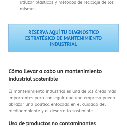
utilizar plásticos y métodos de reciclaje de los
mismos.
RESERVA AQUÍ TU DIAGNOSTICO
ESTRATÉGICO DE MANTENIMIENTO
INDUSTRIAL
Cómo llevar a cabo un mantenimiento
industrial sostenible
El mantenimiento industrial es una de las áreas más
importantes para conseguir que una empresa pueda
abrazar una política enfocada en el cuidado del
medioambiente y el desarrollo sostenible.
Uso de productos no contaminantes