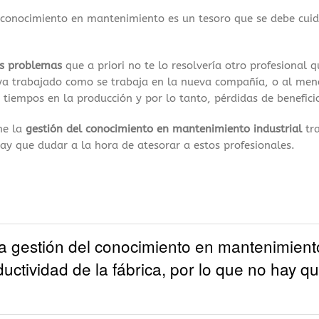
 conocimiento en mantenimiento es un tesoro que se debe cui
os problemas
que a priori no te lo resolvería otro profesional
aya trabajado como se trabaja en la nueva compañía, o al me
 tiempos en la producción y por lo tanto, pérdidas de benefici
ne la
gestión del conocimiento en mantenimiento industrial
tr
ay que dudar a la hora de atesorar a estos profesionales.
 gestión del conocimiento en mantenimiento 
uctividad de la fábrica, por lo que no hay q