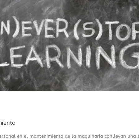
miento
personal en el mantenimiento de la maquinaria conllevan una s