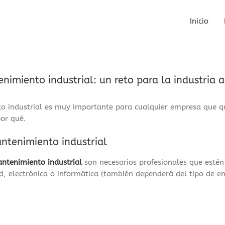
Inicio
imiento industrial: un reto para la industria a
 industrial es muy importante para cualquier empresa que qu
por qué.
ntenimiento industrial
antenimiento industrial
son necesarios profesionales que estén
ad, electrónica o informática (también dependerá del tipo de e