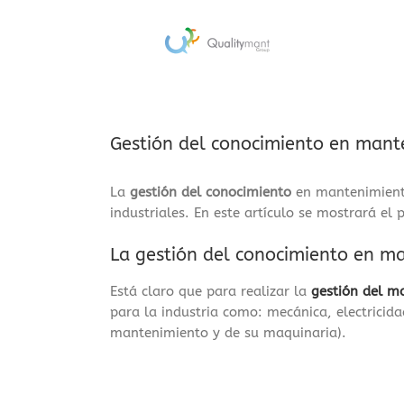
Saltar
al
contenido
Gestión del conocimiento en manten
La
gestión del conocimiento
en mantenimiento
industriales. En este artículo se mostrará el 
La gestión del conocimiento en ma
Está claro que para realizar la
gestión del m
para la industria como: mecánica, electricid
mantenimiento y de su maquinaria).