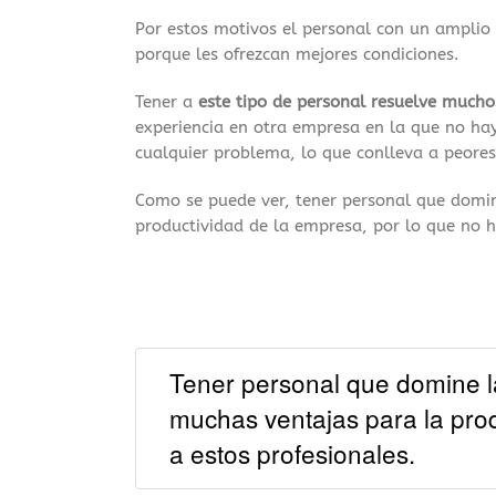
Por estos motivos el personal con un amplio
porque les ofrezcan mejores condiciones.
Tener a
este tipo de personal resuelve much
experiencia en otra empresa en la que no h
cualquier problema, lo que conlleva a peores
Como se puede ver, tener personal que domi
productividad de la empresa, por lo que no h
Tener personal que domine la
muchas ventajas para la prod
a estos profesionales.