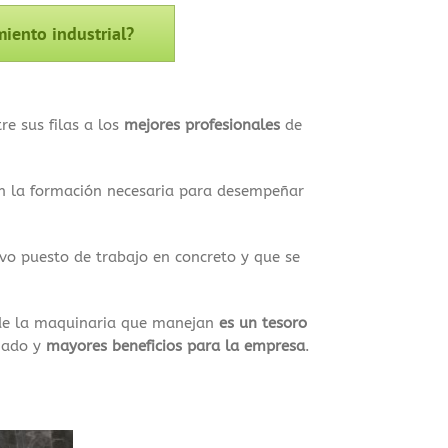
iento industrial?
re sus filas a los
mejores profesionales
de
an la formación necesaria para desempeñar
o puesto de trabajo en concreto y que se
 de la maquinaria que manejan
es un tesoro
hado y
mayores beneficios para la empresa
.