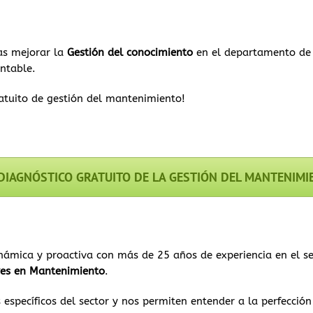
tas mejorar la
Gestión del conocimiento
en el departamento de
entable.
atuito de gestión del mantenimiento!
 DIAGNÓSTICO GRATUITO DE LA GESTIÓN DEL MANTENIMI
ámica y proactiva con más de 25 años de experiencia en el s
res en Mantenimiento
.
específicos del sector y nos permiten entender a la perfección