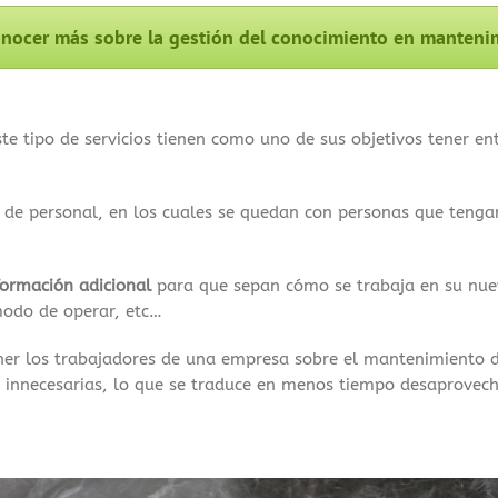
nocer más sobre la gestión del conocimiento en mantenim
e tipo de servicios tienen como uno de sus objetivos tener ent
ón de personal, en los cuales se quedan con personas que teng
formación adicional
para que sepan cómo se trabaja en su nuev
modo de operar, etc…
ner los trabajadores de una empresa sobre el mantenimiento
innecesarias, lo que se traduce en menos tiempo desaprovec