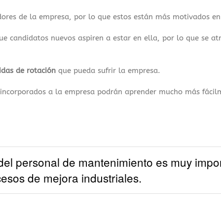
dores de la empresa, por lo que estos están más motivados en
e candidatos nuevos aspiren a estar en ella, por lo que se at
idas de rotación
que pueda sufrir la empresa.
n incorporados a la empresa podrán aprender mucho más fácil
 del personal de mantenimiento es muy impo
cesos de mejora industriales.