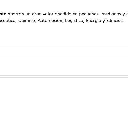
nto
aportan un gran valor añadido en pequeñas, medianas y gr
céutico, Químico, Automoción, Logístico, Energía y Edificios.