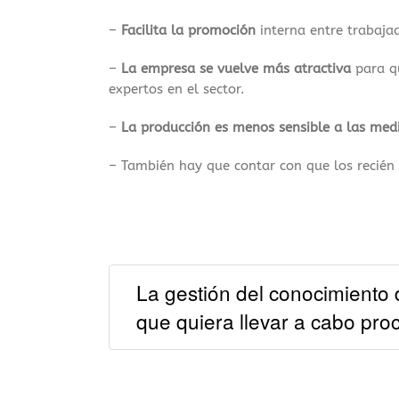
–
Facilita la promoción
interna entre trabaja
–
La empresa se vuelve más atractiva
para qu
expertos en el sector.
–
La producción es menos sensible a las med
– También hay que contar con que los recié
La gestión del conocimiento
que quiera llevar a cabo pro