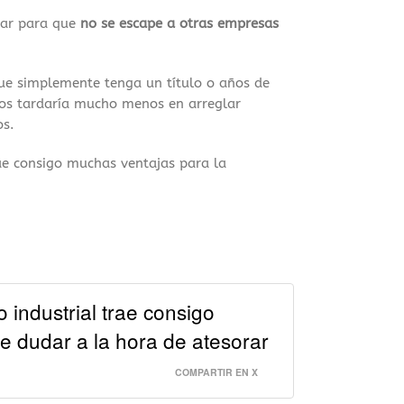
dar para que
no se escape a otras empresas
 que simplemente tenga un título o años de
nos tardaría mucho menos en arreglar
os.
ae consigo muchas ventajas para la
industrial trae consigo
ue dudar a la hora de atesorar
COMPARTIR EN X