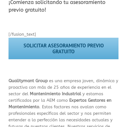
¡Comienza solicitando tu asesoramiento
previo gratuito!
[/fusion_text]
SOLICITAR ASESORAMIENTO PREVIO
GRATUITO
Qualitymant Group
es una empresa joven, dinámica y
proactiva con más de 25 años de experiencia en el
sector del
Mantenimiento Industrial
y estamos
certificados por la AEM como
Expertos Gestores en
Mantenimiento
. Estos factores nos avalan como
profesionales específicos del sector y nos permiten
entender a la perfección las necesidades actuales y
futuras de nuestros clientes. Nuestros servicios de