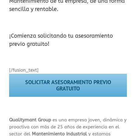
Mantenimiento de tu empresa, de una forma
sencilla y rentable.
¡Comienza solicitando tu asesoramiento
previo gratuito!
[/fusion_text]
SOLICITAR ASESORAMIENTO PREVIO
GRATUITO
Qualitymant Group
es una empresa joven, dinámica y
proactiva con más de 25 años de experiencia en el
sector del
Mantenimiento Industrial
y estamos