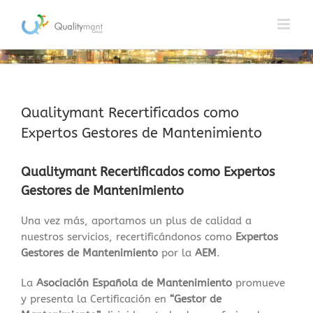
Saltar
al
contenido
Qualitymant Recertificados como
Expertos Gestores de Mantenimiento
Qualitymant
Recertificados como
Expertos
Gestores de Mantenimiento
Una vez más, aportamos un plus de calidad a
nuestros servicios, recertificándonos como
Expertos
Gestores de Mantenimiento
por la
AEM
.
La
Asociación Española de Mantenimiento
promueve
y presenta la Certificación en
“Gestor de