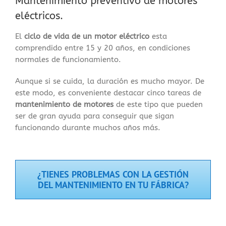
Mantenimiento preventivo de motores
eléctricos.
El
ciclo de vida de un motor eléctrico
esta
comprendido entre 15 y 20 años, en condiciones
normales de funcionamiento.
Aunque si se cuida, la duración es mucho mayor. De
este modo, es conveniente destacar cinco tareas de
mantenimiento de
motores
de este tipo que pueden
ser de gran ayuda para conseguir que sigan
funcionando durante muchos años más.
¿TIENES PROBLEMAS CON LA GESTIÓN
DEL MANTENIMIENTO EN TU FÁBRICA?