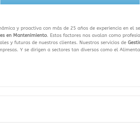
ámica y proactiva con más de 25 años de experiencia en el s
res en Mantenimiento
. Estos factores nos avalan como profesio
ales y futuras de nuestros clientes. Nuestros servicios de
Gesti
resas. Y se dirigen a sectores tan diversos como el Alimenta