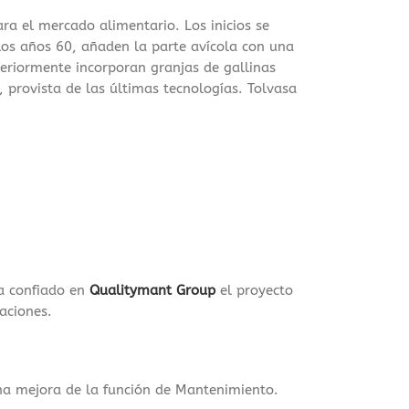
ra el mercado alimentario. Los inicios se
los años 60, añaden la parte avícola con una
eriormente incorporan granjas de gallinas
 provista de las últimas tecnologías. Tolvasa
ha confiado en
Qualitymant Group
el proyecto
aciones.
una mejora de la función de Mantenimiento.