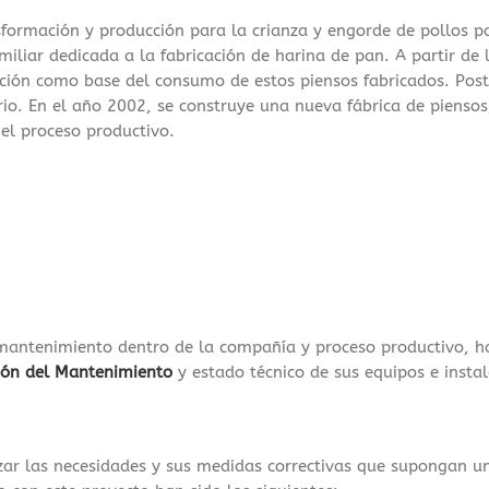
ormación y producción para la crianza y engorde de pollos pa
liar dedicada a la fabricación de harina de pan. A partir de 
ción como base del consumo de estos piensos fabricados. Post
io. En el año 2002, se construye una nueva fábrica de piensos,
el proceso productivo.
 mantenimiento dentro de la compañía y proceso productivo, 
ión del Mantenimiento
y estado técnico de sus equipos e instal
izar las necesidades y sus medidas correctivas que supongan 