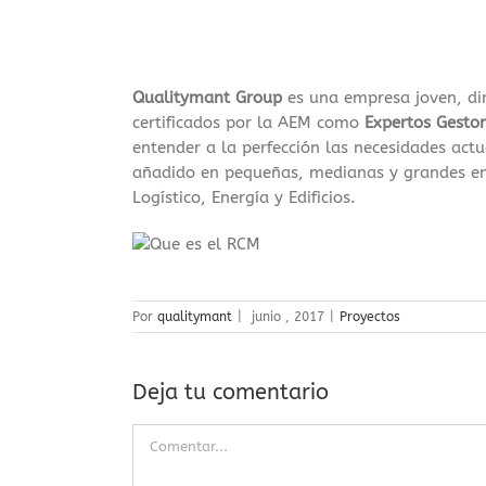
Qualitymant Group
es una empresa joven, din
certificados por la AEM como
Expertos Gesto
entender a la perfección las necesidades actu
añadido en pequeñas, medianas y grandes emp
Logístico, Energía y Edificios.
Por
qualitymant
|
junio , 2017
|
Proyectos
Deja tu comentario
Comentar