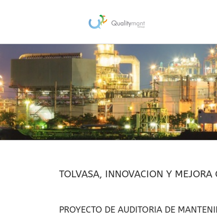
Saltar
al
contenido
TOLVASA, INNOVACION Y MEJORA
PROYECTO DE AUDITORIA DE MANTEN