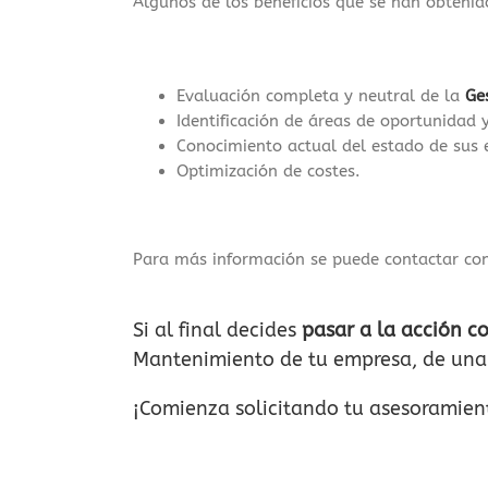
Algunos de los beneficios que se han obtenido
Evaluación completa y neutral de la
Ge
Identificación de áreas de oportunidad 
Conocimiento actual del estado de sus e
Optimización de costes.
Para más información se puede contactar c
Si al final decides
pasar a la acción 
Mantenimiento de tu empresa, de una 
¡Comienza solicitando tu asesoramient