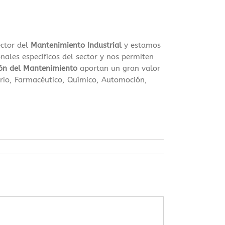
ector del
Mantenimiento Industrial
y estamos
nales específicos del sector y nos permiten
ón del Mantenimiento
aportan un gran valor
rio, Farmacéutico, Químico, Automoción,